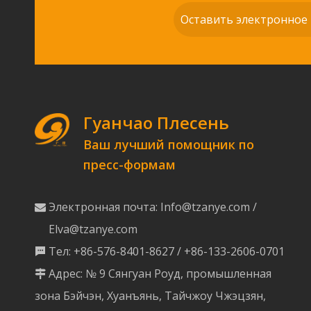
Гуанчао Плесень
Ваш лучший помощник по
пресс-формам
Электронная почта:
Info@tzanye.com
/

Elva@tzanye.com
Тел: +86-576-8401-8627 / +86-133-2606-0701

Адрес: № 9 Сянгуан Роуд, промышленная

зона Бэйчэн, Хуанъянь, Тайчжоу Чжэцзян,