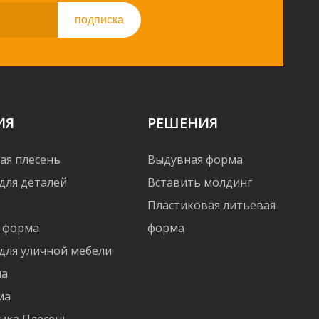
подписка
ИЯ
РЕШЕНИЯ
ая плесень
Выдувная форма
для деталей
Вставить молдинг
Пластиковая литьевая
 форма
форма
для уличной мебели
ма
ма