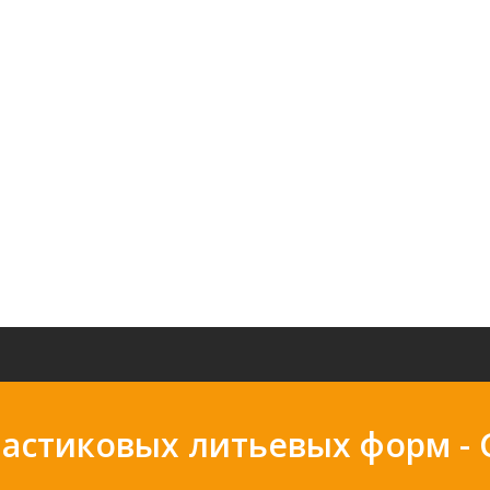
ластиковых литьевых форм 