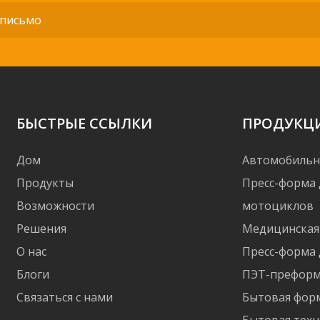
БЫСТРЫЕ ССЫЛКИ
ПРОДУКЦ
Дом
Автомобильн
Продукты
Пресс-форма 
Возможности
мотоциклов
Решения
Медицинская
О нас
Пресс-форма 
Блоги
ПЭТ-префор
Связаться с нами
Бытовая фор