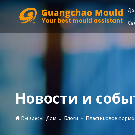
До
Св
Новости и собы
Вы здесь:
Дом
»
Блоги
»
Пластиковое формов