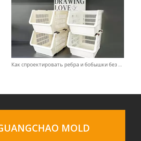
Как спроектировать ребра и бобышки без вмятин
- GUANGCHAO MOLD