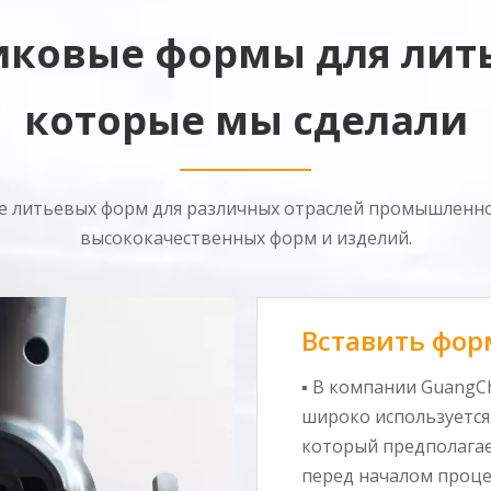
иковые формы для лить
которые мы сделали
е литьевых форм для различных отраслей промышленно
высококачественных форм и изделий.
Вставить фор
▪ В компании GuangC
широко используется
который предполагае
перед началом проце