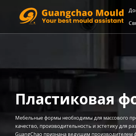
До
Св
Пластиковая ф
Мебельные формы необходимы для массового про
качество, производительность и эстетику для р
GuangChao признана ведущим производителем фо