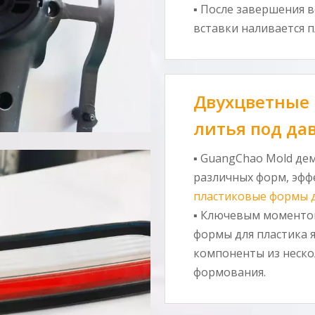
▪ После завершения в
вставки наливается п
Двухцветные
литья под да
▪ GuangChao Mold де
различных форм, эфф
пластиковые формы д
▪ Ключевым моменто
формы для пластика 
компоненты из неско
формования.