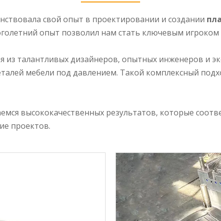
енствовала свой опыт в проектировании и создании
пл
оголетний опыт позволил нам стать ключевым игроком 
ая из талантливых дизайнеров, опытных инженеров и эк
талей мебели под давлением. Такой комплексный подх
аемся высококачественных результатов, которые соотв
ие проектов.