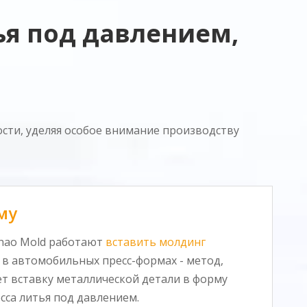
я под давлением,
сти, уделяя особое внимание производству
му
hao Mold работают
вставить молдинг
 в автомобильных пресс-формах - метод,
т вставку металлической детали в форму
сса литья под давлением.