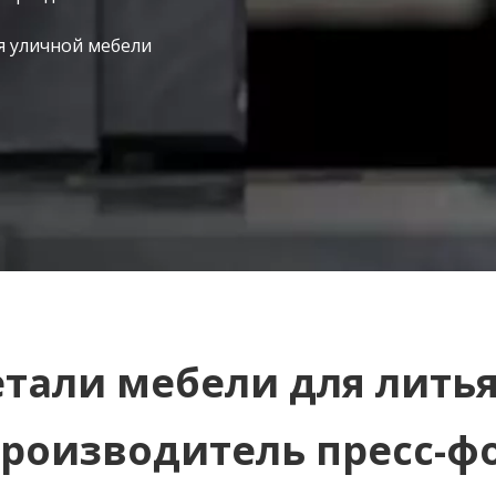
я уличной мебели
тали мебели для лить
производитель пресс-ф