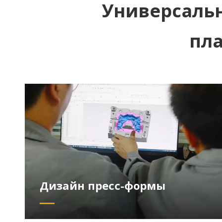
Универсальн
пл
Дизайн пресс-формы