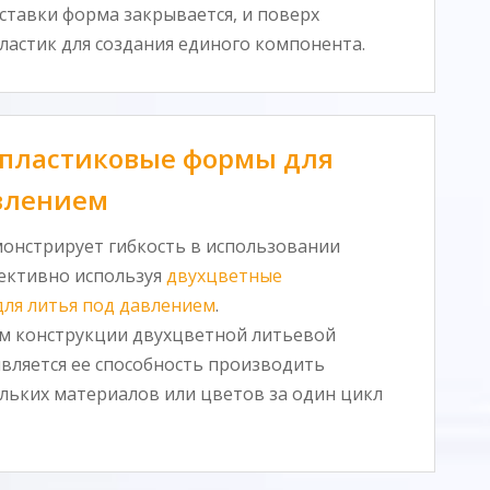
ставки форма закрывается, и поверх
ластик для создания единого компонента.
 пластиковые формы для
влением
монстрирует гибкость в использовании
ективно используя
двухцветные
ля литья под давлением
.
м конструкции двухцветной литьевой
является ее способность производить
льких материалов или цветов за один цикл