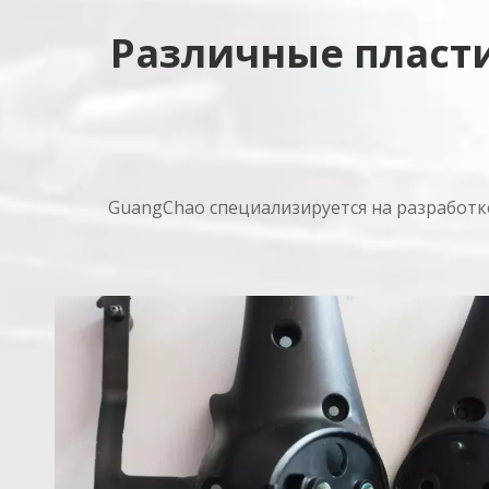
Различные пласт
GuangChao специализируется на разработк