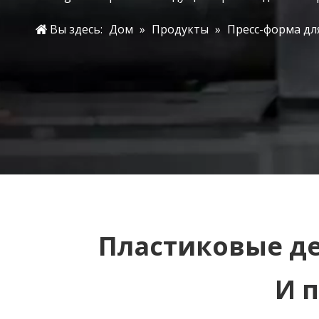
Вы здесь:
Дом
»
Продукты
»
Пресс-форма дл
Пластиковые де
И 