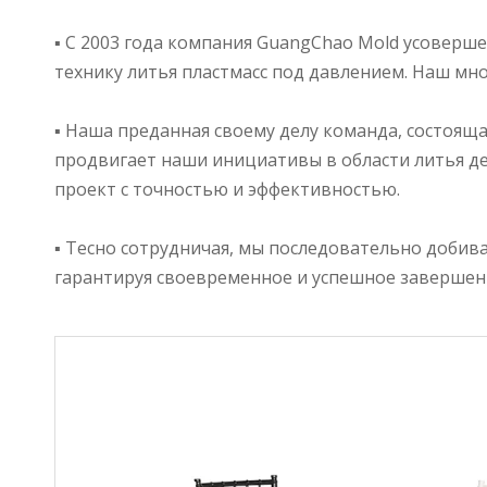
▪ С 2003 года компания GuangChao Mold усоверш
технику литья пластмасс под давлением. Наш мн
▪ Наша преданная своему делу команда, состоящ
продвигает наши инициативы в области литья де
проект с точностью и эффективностью.
▪ Тесно сотрудничая, мы последовательно добив
гарантируя своевременное и успешное завершен