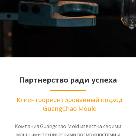
Партнерство ради успеха
Клиентоориентированный подход
GuangChao Mould
Компания Guangchao Mold известна своими
мощными техническими возможностями и